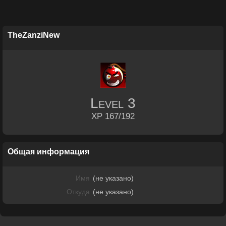
TheZanziNew
Level
3
XP 167/192
Общая информация
Имя
(не указано)
Откуда
(не указано)