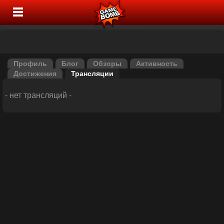
Профиль
Блог
Обзоры
Активность
Достижения
Трансляции
- нет трансляций -