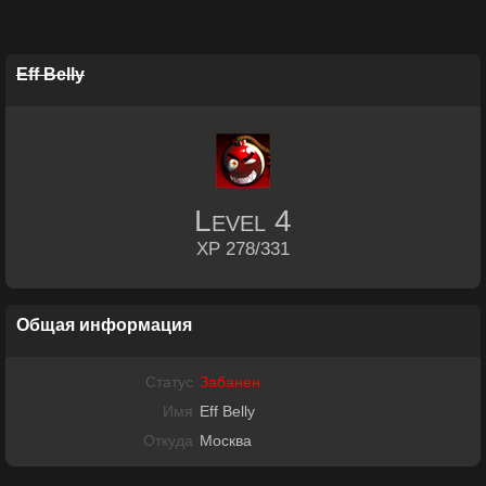
Eff Belly
Level
4
XP 278/331
Общая информация
Статус
Забанен
Имя
Eff Belly
Откуда
Москва