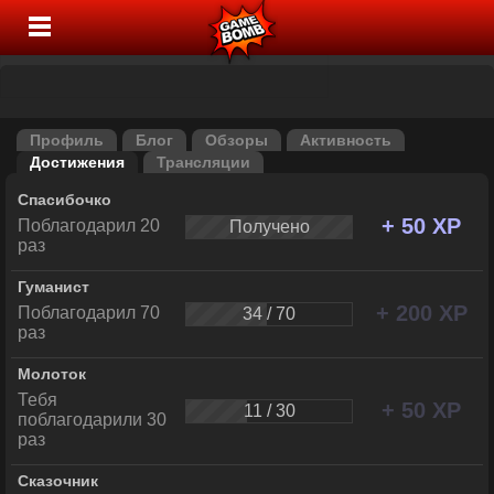
Профиль
Блог
Обзоры
Активность
Достижения
Трансляции
Спасибочко
+ 50 XP
Поблагодарил 20
Получено
раз
Гуманист
+ 200 XP
Поблагодарил 70
34 / 70
раз
Молоток
Тебя
+ 50 XP
11 / 30
поблагодарили 30
раз
Сказочник