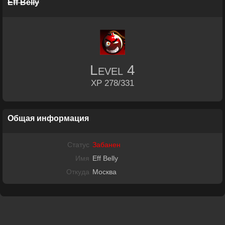
Eff Belly
Level
4
XP 278/331
Общая информация
Статус
Забанен
Имя
Eff Belly
Откуда
Москва