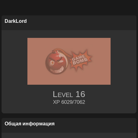
DarkLord
Level
16
XP 6029/7062
Общая информация