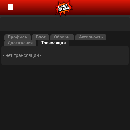
Профиль
Блог
Обзоры
Активность
Достижения
Трансляции
- нет трансляций -