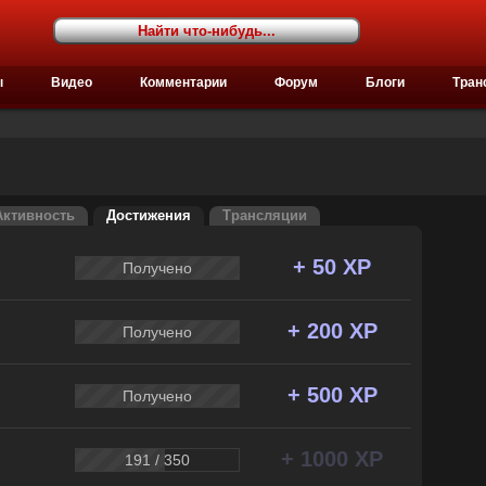
ы
Видео
Комментарии
Форум
Блоги
Тран
Активность
Достижения
Трансляции
+ 50 XP
Получено
+ 200 XP
Получено
+ 500 XP
Получено
+ 1000 XP
191 / 350