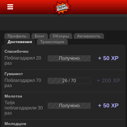
Профиль
Блог
Обзоры
Активность
Достижения
Трансляции
Спасибочко
+ 50 XP
Поблагодарил 20
Получено
раз
Гуманист
+ 200 XP
Поблагодарил 70
26 / 70
раз
Молоток
Тебя
+ 50 XP
Получено
поблагодарили 30
раз
Молодцом