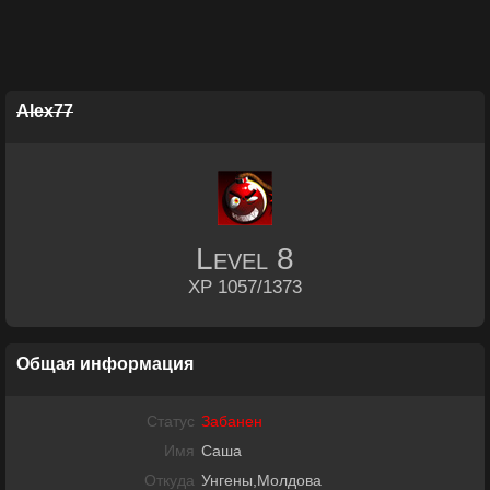
Alex77
Level
8
XP 1057/1373
Общая информация
Статус
Забанен
Имя
Саша
Откуда
Унгены,Молдова