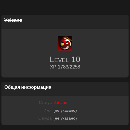
Volcano
Level
10
XP 1783/2258
Общая информация
Статус
Забанен
Имя
(не указано)
Откуда
(не указано)