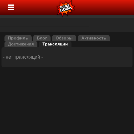
Профиль
Блог
Обзоры
Активность
Достижения
Трансляции
- нет трансляций -