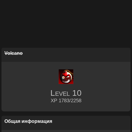
Volcano
Level
10
XP 1783/2258
Общая информация