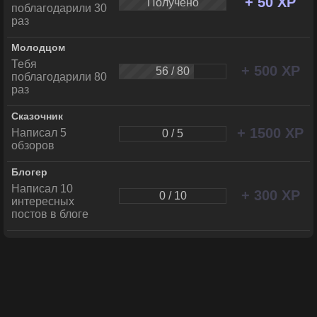
+ 50 XP
Получено
поблагодарили 30
раз
Молодцом
Тебя
+ 500 XP
56 / 80
поблагодарили 80
раз
Сказочник
+ 1500 XP
Написал 5
0 / 5
обзоров
Блогер
Написал 10
+ 300 XP
0 / 10
интересных
постов в блоге