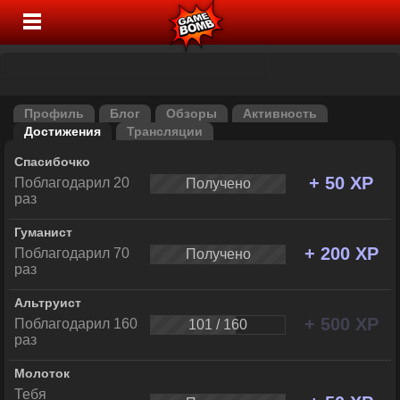
Профиль
Блог
Обзоры
Активность
Достижения
Трансляции
Спасибочко
+ 50 XP
Поблагодарил 20
Получено
раз
Гуманист
+ 200 XP
Поблагодарил 70
Получено
раз
Альтруист
+ 500 XP
Поблагодарил 160
101 / 160
раз
Молоток
Тебя