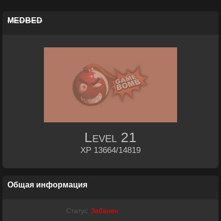
MEDBED
Level
21
XP 13664/14819
Общая информация
Статус
Забанен