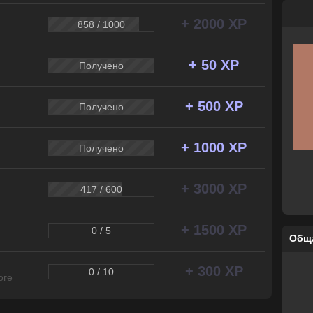
+ 2000 XP
858 / 1000
+ 50 XP
Получено
+ 500 XP
Получено
+ 1000 XP
Получено
+ 3000 XP
417 / 600
+ 1500 XP
0 / 5
Общ
+ 300 XP
0 / 10
оге