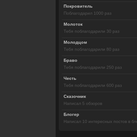
Покровитель
Поблагодарил 1000 раз
Молоток
Тебя поблагодарили 30 раз
Молодцом
Тебя поблагодарили 80 раз
Браво
Тебя поблагодарили 250 раз
Честь
Тебя поблагодарили 600 раз
Сказочник
Написал 5 обзоров
Блогер
Написал 10 интересных постов в бл