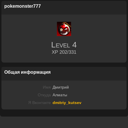
pokemonster777
Level
4
XP 202/331
Общая информация
Имя
Дмитрий
Откуда
Алматы
Я Вконтакте
dmitriy_kutsev