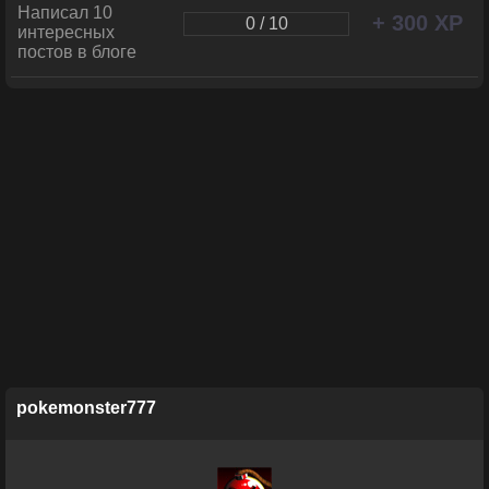
Написал 10
+ 300 XP
0 / 10
интересных
постов в блоге
pokemonster777