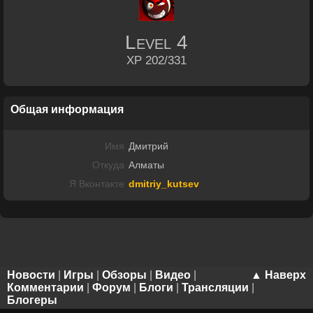
Level
4
XP 202/331
Общая информация
Имя
Дмитрий
Откуда
Алматы
Я Вконтакте
dmitriy_kutsev
Новости
|
Игры
|
Обзоры
|
Видео
|
▲ Наверх
Комментарии
|
Форум
|
Блоги
|
Трансляции
|
Блогеры