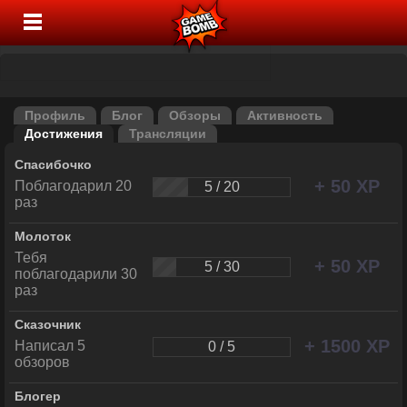
Профиль
Блог
Обзоры
Активность
Достижения
Трансляции
Спасибочко
+ 50 XP
Поблагодарил 20
5 / 20
раз
Молоток
Тебя
+ 50 XP
5 / 30
поблагодарили 30
раз
Сказочник
+ 1500 XP
Написал 5
0 / 5
обзоров
Блогер