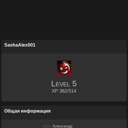
SashaAlex001
Level
5
XP 362/514
Общая информация
Имя
Александр