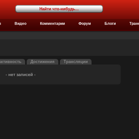
ы
Видео
Комментарии
Форум
Блоги
Тран
Активность
Достижения
Трансляции
- нет записей -