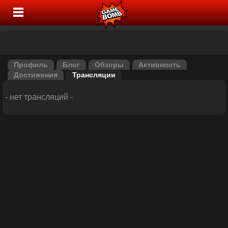
Профиль
Блог
Обзоры
Активность
Достижения
Трансляции
- нет трансляций -