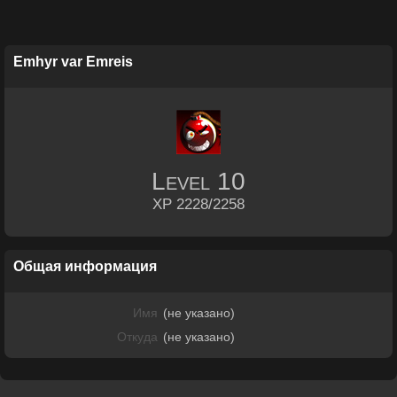
Emhyr var Emreis
Level
10
XP 2228/2258
Общая информация
Имя
(не указано)
Откуда
(не указано)