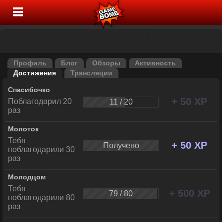
Профиль
Блог
Обзоры
Активность
Достижения
Трансляции
Спасибочко
+ 50 XP
Поблагодарил 20
11 / 20
раз
Молоток
Тебя
+ 50 XP
Получено
поблагодарили 30
раз
Молодцом
Тебя
+ 500 XP
79 / 80
поблагодарили 80
раз