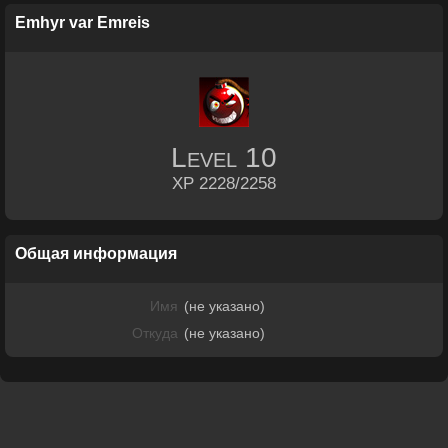
Emhyr var Emreis
Level
10
XP 2228/2258
Общая информация
Имя
(не указано)
Откуда
(не указано)