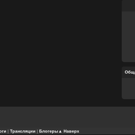
Общ
оги
|
Трансляции
|
Блогеры
▲ Наверх