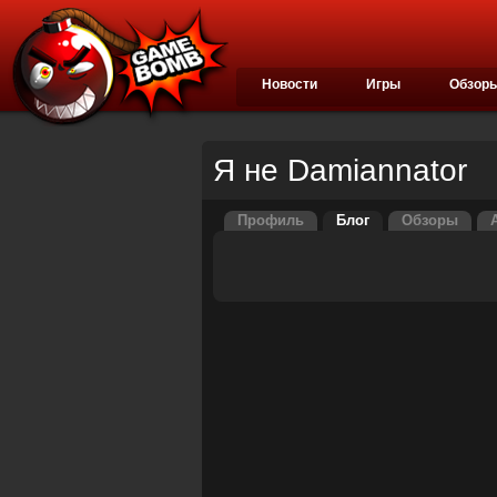
Новости
Игры
Обзор
Я не Damiannator
Профиль
Блог
Обзоры