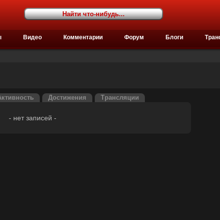
ы
Видео
Комментарии
Форум
Блоги
Тран
Активность
Достижения
Трансляции
- нет записей -