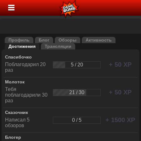
Профиль
Блог
Обзоры
Активность
Достижения
Трансляции
Спасибочко
+ 50 XP
Поблагодарил 20
5 / 20
раз
Молоток
Тебя
+ 50 XP
21 / 30
поблагодарили 30
раз
Сказочник
+ 1500 XP
Написал 5
0 / 5
обзоров
Блогер