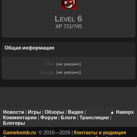
Level
6
XP 721/745
Общая информация
Имя
(не указано)
Откуда
(не указано)
Новости
|
Игры
|
Обзоры
|
Видео
|
▲ Наверх
Комментарии
|
Форум
|
Блоги
|
Трансляции
|
Блогеры
Gamebomb.ru
© 2010—2026 |
Контакты и редакция