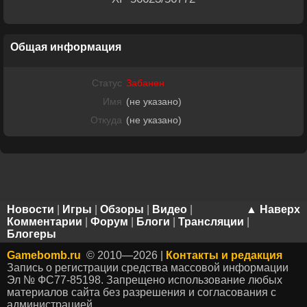
Общая информация
Статус
Забанен
Имя
(не указано)
Откуда
(не указано)
Новости
|
Игры
|
Обзоры
|
Видео
|
▲ Наверх
Комментарии
|
Форум
|
Блоги
|
Трансляции
|
Блогеры
Gamebomb.ru
© 2010—2026 |
Контакты и редакция
Запись о регистрации средства массовой информации
Эл № ФС77-85198. Запрещено использование любых
материалов сайта без разрешения и согласования с
администрацией.