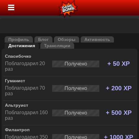
Профиль
Блог
Обзоры
Активность
Достижения
Трансляции
Спасибочко
+ 50 XP
Поблагодарил 20
Получено
раз
Гуманист
+ 200 XP
Поблагодарил 70
Получено
раз
Альтруист
+ 500 XP
Поблагодарил 160
Получено
раз
Филантроп
+ 1000 XP
Поблагодарил 350
Получено