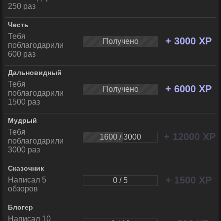
250 раз
Честь
Тебя
+ 3000 XP
Получено
поблагодарили
600 раз
Дальновидный
Тебя
+ 6000 XP
Получено
поблагодарили
1500 раз
Мудрый
Тебя
+ 12000 XP
1600 / 3000
поблагодарили
3000 раз
Сказочник
+ 1500 XP
Написал 5
0 / 5
обзоров
Блогер
Написал 10