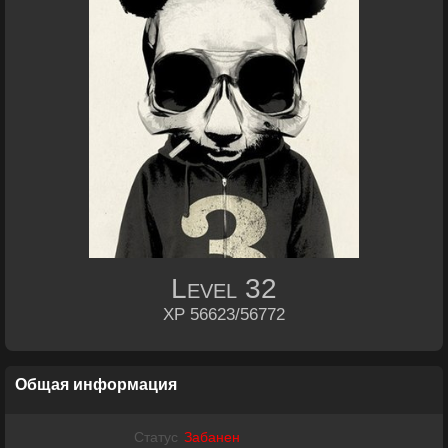
Level
32
XP 56623/56772
Общая информация
Статус
Забанен