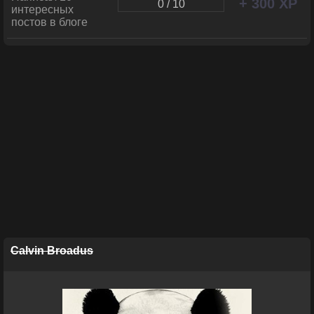
+ 300 XP
0 / 10
интересных
постов в блоге
Calvin Broadus