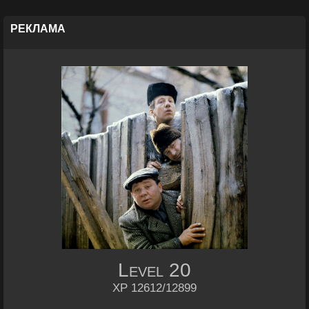
PEКЛАМА
Level
20
XP 12612/12899