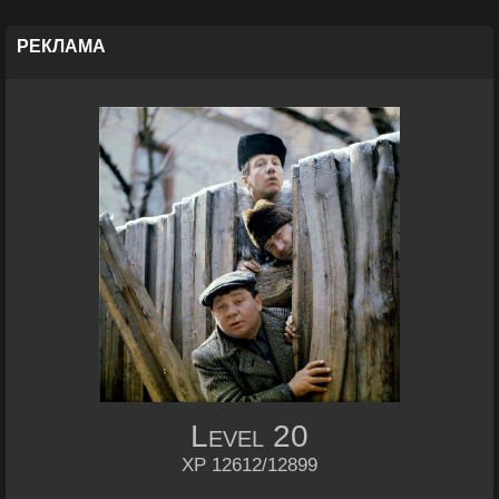
PEКЛАМА
Level
20
XP 12612/12899