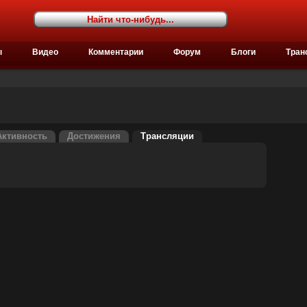
ы
Видео
Комментарии
Форум
Блоги
Тран
Активность
Достижения
Трансляции