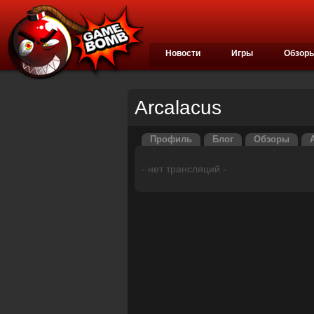
Новости
Игры
Обзор
Arcalacus
Профиль
Блог
Обзоры
- нет трансляций -