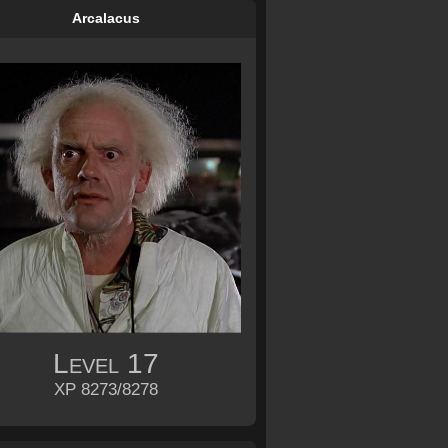
Arcalacus
Level
17
XP 8273/8278