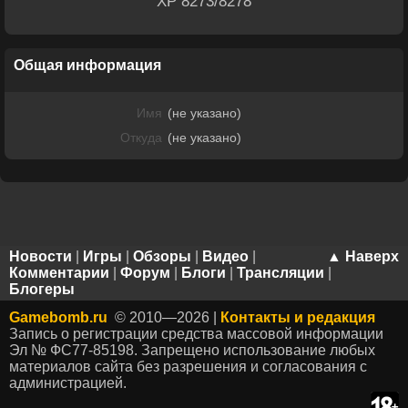
XP 8273/8278
Общая информация
Имя
(не указано)
Откуда
(не указано)
Новости
|
Игры
|
Обзоры
|
Видео
|
▲ Наверх
Комментарии
|
Форум
|
Блоги
|
Трансляции
|
Блогеры
Gamebomb.ru
© 2010—2026 |
Контакты и редакция
Запись о регистрации средства массовой информации
Эл № ФС77-85198. Запрещено использование любых
материалов сайта без разрешения и согласования с
администрацией.