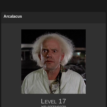
Arcalacus
Level
17