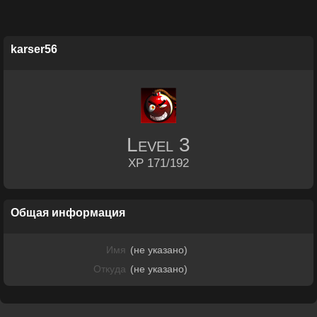
karser56
Level
3
XP 171/192
Общая информация
Имя
(не указано)
Откуда
(не указано)