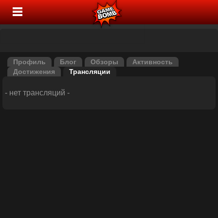
Профиль
Блог
Обзоры
Активность
Достижения
Трансляции
- нет трансляций -