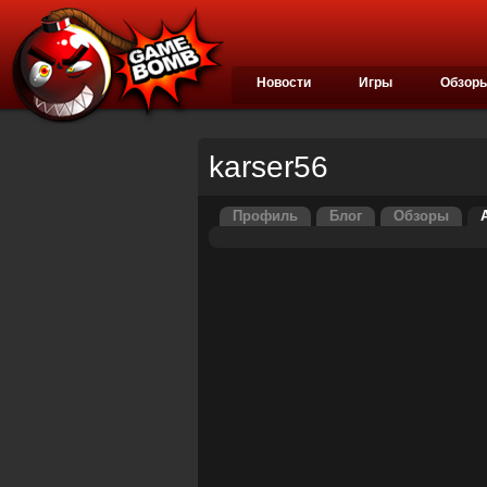
Новости
Игры
Обзор
karser56
Профиль
Блог
Обзоры