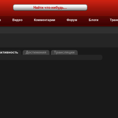
ы
Видео
Комментарии
Форум
Блоги
Тран
Активность
Достижения
Трансляции