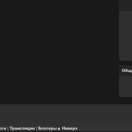
Общ
оги
|
Трансляции
|
Блогеры
▲ Наверх