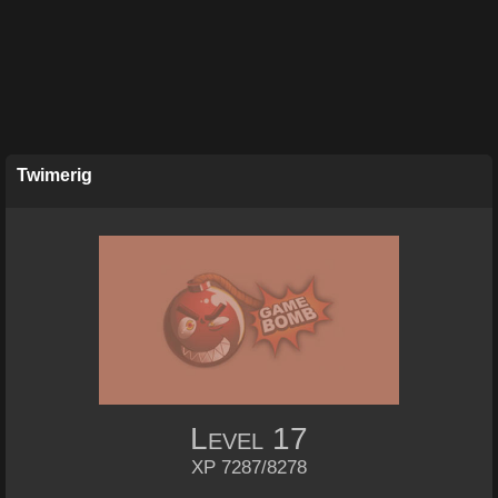
Twimerig
Level
17
XP 7287/8278