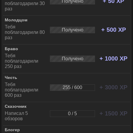
+ 50 XP
Получено
поблагодарили 30
раз
Молодцом
Тебя
+ 500 XP
Получено
поблагодарили 80
раз
Браво
Тебя
+ 1000 XP
Получено
поблагодарили
250 раз
Честь
Тебя
+ 3000 XP
255 / 600
поблагодарили
600 раз
Сказочник
+ 1500 XP
Написал 5
0 / 5
обзоров
Блогер