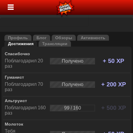
Профиль
Блог
Обзоры
Активность
Достижения
Трансляции
Спасибочко
+ 50 XP
Поблагодарил 20
Получено
раз
Гуманист
+ 200 XP
Поблагодарил 70
Получено
раз
Альтруист
+ 500 XP
Поблагодарил 160
99 / 160
раз
Молоток
Тебя