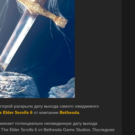
которой раскрыли дату выхода самого ожидаемого
e Elder Scrolls 6
от компании
Bethesda
.
оминает потенциально неожиданную дату выхода
he Elder Scrolls 6 от Bethesda Game Studios. Последняя