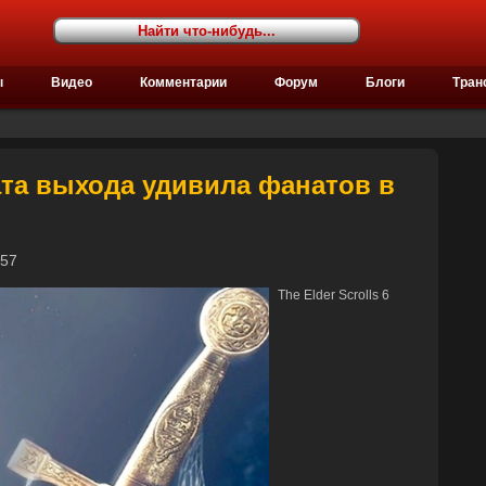
ы
Видео
Комментарии
Форум
Блоги
Тран
 дата выхода удивила фанатов в
18:57
The Elder Scrolls 6