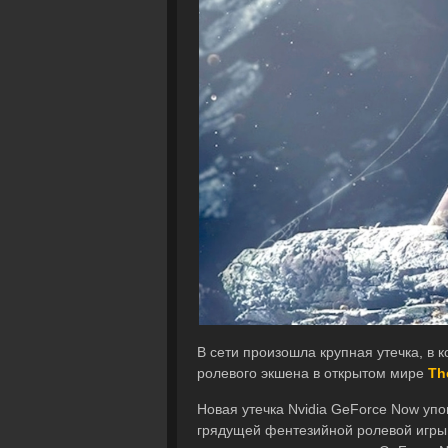
В сети произошла крупная утечка, в 
ролевого экшена в открытом мире
Th
Новая утечка Nvidia GeForce Now уп
грядущей фентезийной ролевой игры T