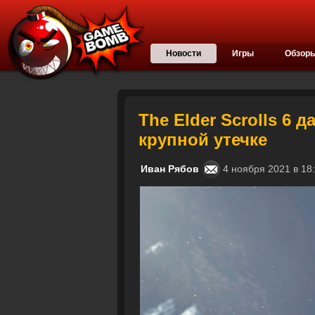
Новости
Игры
Обзор
The Elder Scrolls 6
крупной утечке
Иван Рябов
4 ноября 2021 в 