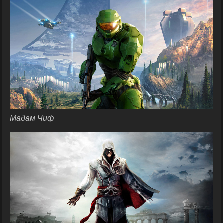
Мадам Чиф