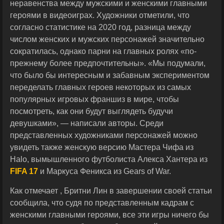
неравенства между мужскими и женскими главными
героями в видеоиграх. Художники отметили, что
согласно статистике на 2020 год, разница между
числом женских и мужских персонажей значительно
сократилась, однако парни на главных ролях «по-
прежнему более предпочтительны». «Мы подумали,
что было бы интересным и забавным экспериментом
переделать главных героев некоторых из самых
популярных игровых франшиз в мире, чтобы
посмотреть, как они будут выглядеть будучи
девушками», — написали авторы. Среди
представленных художниками персонажей можно
увидеть также женскую версию Мастера Чифа из
Halo, вымышленного футболиста Алекса Хантера из
FIFA 17
и Маркуса Феникса из Gears of War.
Как отмечает , Бритни Лин в завершении своей статьи
сообщила, что судя по представленным кадрам с
женскими главными героями, все эти игры ничего бы