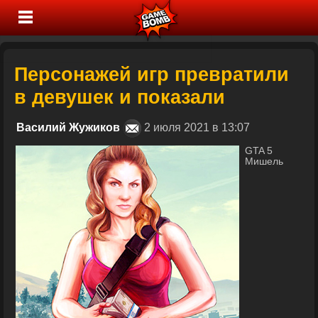
Персонажей игр превратили
в девушек и показали
Василий Жужиков
2 июля 2021 в 13:07
GTA 5
Мишель