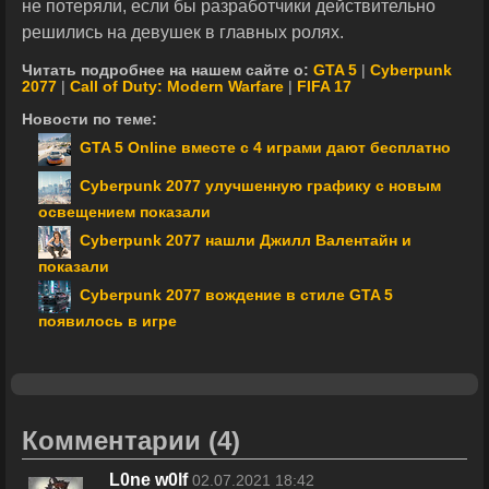
не потеряли, если бы разработчики действительно
решились на девушек в главных ролях.
Читать подробнее на нашем сайте о:
GTA 5
|
Cyberpunk
2077
|
Call of Duty: Modern Warfare
|
FIFA 17
Новости по теме:
GTA 5 Online вместе с 4 играми дают бесплатно
Cyberpunk 2077 улучшенную графику с новым
освещением показали
Cyberpunk 2077 нашли Джилл Валентайн и
показали
Cyberpunk 2077 вождение в стиле GTA 5
появилось в игре
Комментарии
(4)
L0ne w0lf
02.07.2021 18:42