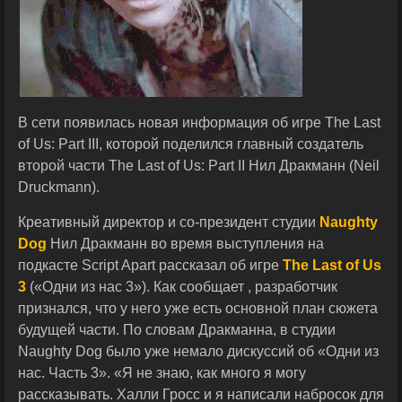
В сети появилась новая информация об игре The Last
of Us: Part III, которой поделился главный создатель
второй части The Last of Us: Part II Нил Дракманн (Neil
Druckmann).
Креативный директор и со-президент студии
Naughty
Dog
Нил Дракманн во время выступления на
подкасте Script Apart рассказал об игре
The Last of Us
3
(«Одни из нас 3»). Как сообщает , разработчик
признался, что у него уже есть основной план сюжета
будущей части. По словам Дракманна, в студии
Naughty Dog было уже немало дискуссий об «Одни из
нас. Часть 3». «Я не знаю, как много я могу
рассказывать. Халли Гросс и я написали набросок для