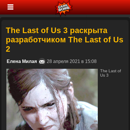
The Last of Us 3 раскрыта
разработчиком The Last of Us
2
Елена Милая
28 апреля 2021 в 15:08
The Last of
Us 3