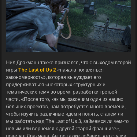
Нил Дракманн также признался, что с выходом второй
игры
The Last of Us 2
«начала появляться
закономерность», которая вынуждает его
придерживаться «некоторых структурных и
тематических тем» во время разработки третьей
части. «После того, как мы закончим один из наших
больших проектов, нам потребуется много времени,
чтобы изучить различные идем и понять, станем ли
мы работать над The Last of Us 3, займемся ли чем-то
новым или вернемся к другой старой франшизе», —
поведал Дракманн. Автор также добавил, что студии