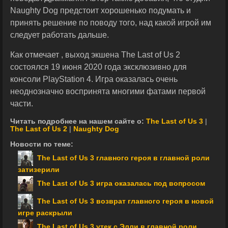
Naughty Dog предстоит хорошенько подумать и
принять решение по поводу того, над какой игрой им
следует работать дальше.
Как отмечает , выход экшена The Last of Us 2
состоялся 19 июня 2020 года эксклюзивно для
консоли PlayStation 4. Игра оказалась очень
неоднозначно воспринята многими фатами первой
части.
Читать подробнее на нашем сайте о:
The Last of Us 3
|
The Last of Us 2
|
Naughty Dog
Новости по теме:
The Last of Us 3 главного героя в главной роли
затизерили
The Last of Us 3 игра оказалась под вопросом
The Last of Us 3 возврат главного героя в новой
игре раскрыли
The Last of Us 3 утек с Элли в главной роли