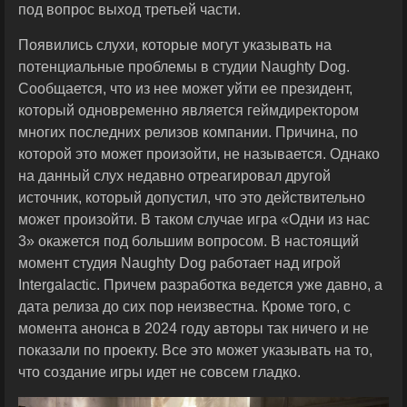
под вопрос выход третьей части.
Появились слухи, которые могут указывать на
потенциальные проблемы в студии Naughty Dog.
Сообщается, что из нее может уйти ее президент,
который одновременно является геймдиректором
многих последних релизов компании. Причина, по
которой это может произойти, не называется. Однако
на данный слух недавно отреагировал другой
источник, который допустил, что это действительно
может произойти. В таком случае игра «Одни из нас
3» окажется под большим вопросом. В настоящий
момент студия Naughty Dog работает над игрой
Intergalactic. Причем разработка ведется уже давно, а
дата релиза до сих пор неизвестна. Кроме того, с
момента анонса в 2024 году авторы так ничего и не
показали по проекту. Все это может указывать на то,
что создание игры идет не совсем гладко.