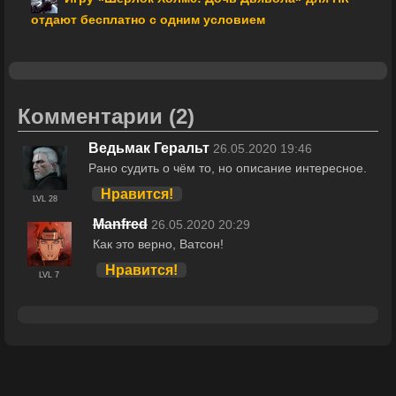
отдают бесплатно с одним условием
Комментарии
(2)
Ведьмак Геральт
26.05.2020 19:46
Рано судить о чём то, но описание интересное.
Нравится!
LVL 28
Manfred
26.05.2020 20:29
Как это верно, Ватсон!
Нравится!
LVL 7