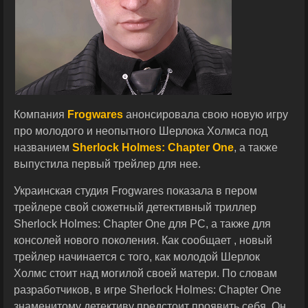
Компания
Frogwares
анонсировала свою новую игру
про молодого и неопытного Шерлока Холмса под
названием
Sherlock Holmes: Chapter One
, а также
выпустила первый трейлер для нее.
Украинская студия Frogwares показала в пером
трейлере свой сюжетный детективный триллер
Sherlock Holmes: Chapter One для PC, а также для
консолей нового поколения. Как сообщает , новый
трейлер начинается с того, как молодой Шерлок
Холмс стоит над могилой своей матери. По словам
разработчиков, в игре Sherlock Holmes: Chapter One
знаменитому детективу предстоит проявить себя. Он