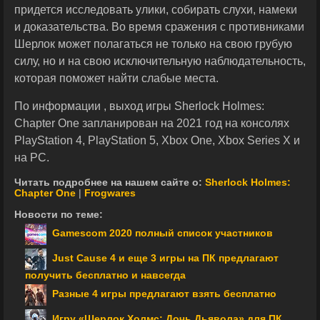
придется исследовать улики, собирать слухи, намеки
и доказательства. Во время сражения с противниками
Шерлок может полагаться не только на свою грубую
силу, но и на свою исключительную наблюдательность,
которая поможет найти слабые места.
По информации , выход игры Sherlock Holmes:
Chapter One запланирован на 2021 год на консолях
PlayStation 4, PlayStation 5, Xbox One, Xbox Series X и
на PC.
Читать подробнее на нашем сайте о:
Sherlock Holmes:
Chapter One
|
Frogwares
Новости по теме:
Gamescom 2020 полный список участников
Just Cause 4 и еще 3 игры на ПК предлагают
получить бесплатно и навсегда
Разные 4 игры предлагают взять бесплатно
Игру «Шерлок Холмс: Дочь Дьявола» для ПК