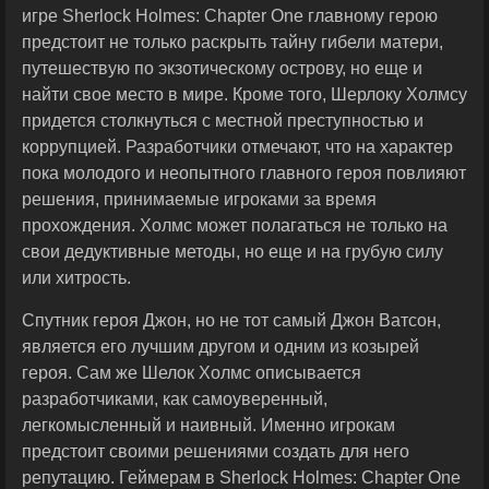
игре Sherlock Holmes: Chapter One главному герою
предстоит не только раскрыть тайну гибели матери,
путешествую по экзотическому острову, но еще и
найти свое место в мире. Кроме того, Шерлоку Холмсу
придется столкнуться с местной преступностью и
коррупцией. Разработчики отмечают, что на характер
пока молодого и неопытного главного героя повлияют
решения, принимаемые игроками за время
прохождения. Холмс может полагаться не только на
свои дедуктивные методы, но еще и на грубую силу
или хитрость.
Спутник героя Джон, но не тот самый Джон Ватсон,
является его лучшим другом и одним из козырей
героя. Сам же Шелок Холмс описывается
разработчиками, как самоуверенный,
легкомысленный и наивный. Именно игрокам
предстоит своими решениями создать для него
репутацию. Геймерам в Sherlock Holmes: Chapter One