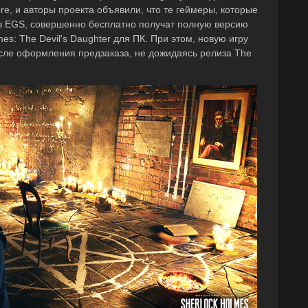
re, и авторы проекта объявили, что те геймеры, которые
в EGS, совершенно бесплатно получат полную версию
s: The Devil's Daughter для ПК. При этом, новую игру
осле оформления предзаказа, не дожидаясь релиза The