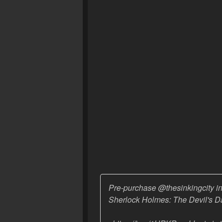
Pre-purchase
@thesinkingcity
in
Sherlock Holmes: The Devil's Da