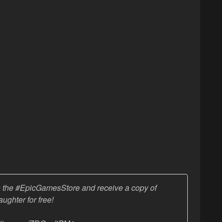
 the
#EpicGamesStore
and receive a copy of
ughter for free!