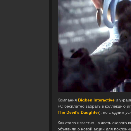
Компания
Bigben Interactive
и украи
PC бесплатно забрать в коллекцию иг
The Devil's Daughter
), но с одним у
Как стало известно , в честь скорого
объявили о новой акции для поклонник