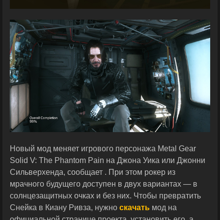
Новый мод меняет игрового персонажа Metal Gear
Solid V: The Phantom Pain на Джона Уика или Джонни
Сильверхенда, сообщает . При этом рокер из
мрачного будущего доступен в двух вариантах — в
солнцезащитных очках и без них. Чтобы превратить
Снейка в Киану Ривза, нужно
скачать
мод на
официальной странице проекта, установить его, а