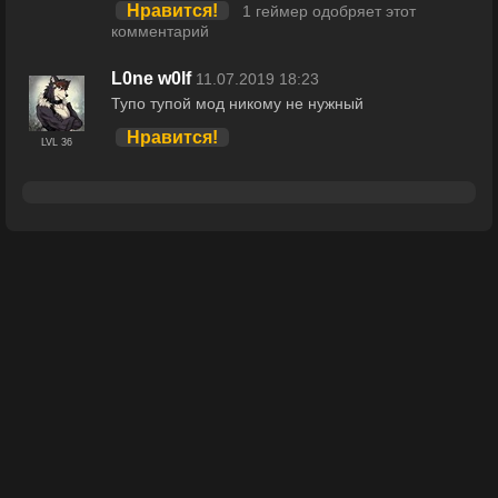
Нравится!
1 геймер одобряет этот
комментарий
L0ne w0lf
11.07.2019 18:23
Тупо тупой мод никому не нужный
Нравится!
LVL 36