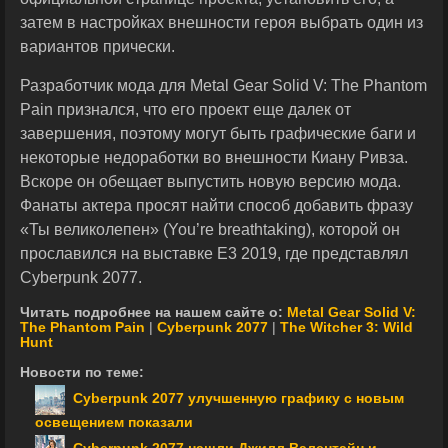
затем в настройках внешности героя выбрать один из
вариантов прически.
Разработчик мода для Metal Gear Solid V: The Phantom
Pain признался, что его проект еще далек от
завершения, поэтому могут быть графические баги и
некоторые недоработки во внешности Киану Ривза.
Вскоре он обещает выпустить новую версию мода.
Фанаты актера просят найти способ добавить фразу
«Ты великолепен» (You’re breathtaking), которой он
прославился на выставке E3 2019, где представлял
Cyberpunk 2077.
Читать подробнее на нашем сайте о:
Metal Gear Solid V:
The Phantom Pain
|
Cyberpunk 2077
|
The Witcher 3: Wild
Hunt
Новости по теме:
Cyberpunk 2077 улучшенную графику с новым
освещением показали