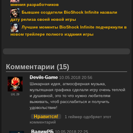
мнения разработчиков
Бывшие создатели BioShock Infinite назвали
дату релиза своей новой игры
Лучшие моменты BioShock Infinite подчеркнули в
новом трейлере полного издания игры
Комментарии
(15)
Devils Game
10.05.2018 20:56
Шикарная идея, атмосферная музыка,
мультяшная графика сделали игру очень теплой
LVL 29
и душевной, это то что нужно любителям
выживать, чтоб расслабиться и получить
удовольствие!
Нравится!
1 геймер одобряет этот
комментарий
ВадимРБ
10.05.2018 22:25