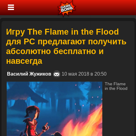
Игру The Flame in the Flood
для PC предлагают получить
абсолютно бесплатно и
навсегда
Василий Жужиков
10 мая 2018 в 20:50
The Flame
in the Flood