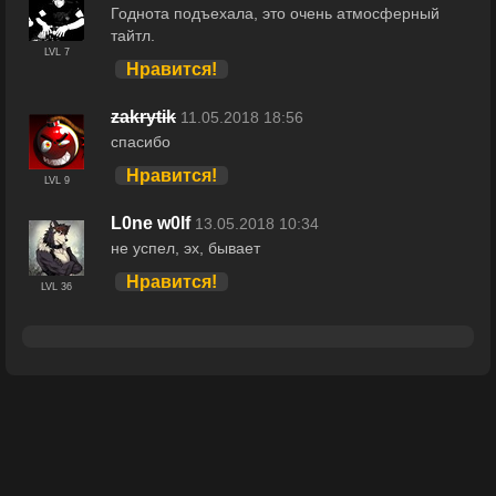
Годнота подъехала, это очень атмосферный
тайтл.
LVL 7
Нравится!
zakrytik
11.05.2018 18:56
спасибо
Нравится!
LVL 9
L0ne w0lf
13.05.2018 10:34
не успел, эх, бывает
Нравится!
LVL 36