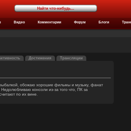
ы
Видео
Комментарии
Форум
Блоги
Тран
Активность
Достижения
Трансляции
 рыбалкой, обожаю хорошие фильмы и музыку, фанат
 Недолюбливаю консоли из-за того что, ПК за
читают по их вине.