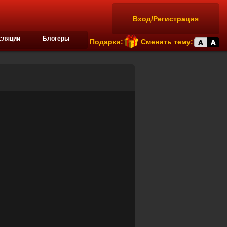
Вход/Регистрация
сляции
Блогеры
Подарки:
Сменить тему: