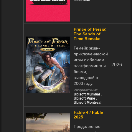
Prince of Persia:
The Sands of
Time Remake
Ремейк экшн-
приключенческой
игры с обилием
2026
платформинга и
боями,
вышедшей в
2003 году.
Разработчики:
Ubisoft Mumbai
,
Ubisoft Pune
,
Ubisoft Montreal
Fable 4 / Fable
2025
Продолжение