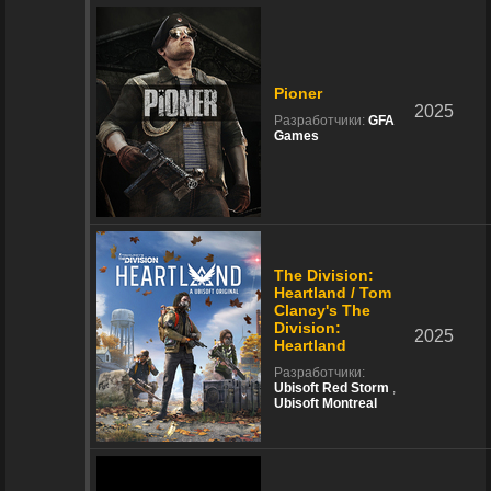
Pioner
2025
Разработчики:
GFA
Games
The Division:
Heartland / Tom
Clancy's The
Division:
2025
Heartland
Разработчики:
Ubisoft Red Storm
,
Ubisoft Montreal