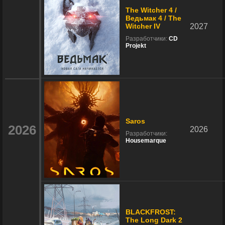
The Witcher 4 /
Ведьмак 4 / The
Witcher IV
2027
Разработчики:
CD
Projekt
Saros
2026
2026
Разработчики:
Housemarque
BLACKFROST:
The Long Dark 2