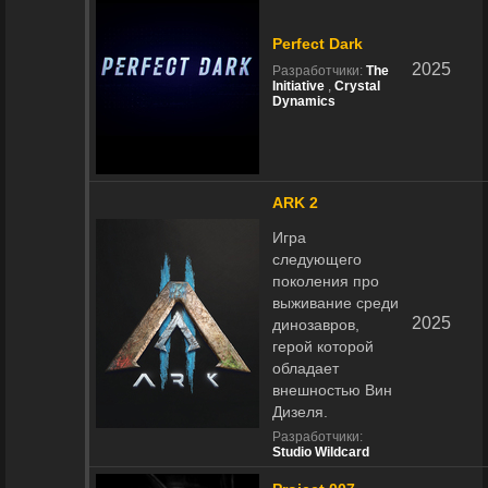
Perfect Dark
2025
Разработчики:
The
Initiative
,
Crystal
Dynamics
ARK 2
Игра
следующего
поколения про
выживание среди
2025
динозавров,
герой которой
обладает
внешностью Вин
Дизеля.
Разработчики:
Studio Wildcard