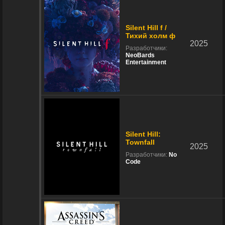
Silent Hill f /
Тихий холм ф
2025
Разработчики:
NeoBards
Entertainment
Silent Hill:
Townfall
2025
Разработчики:
No
Code