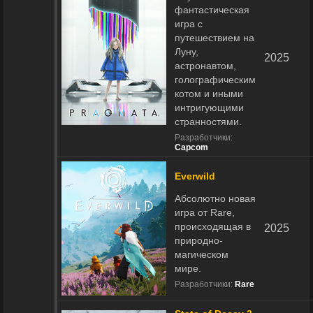
фантастическая
игра с
путешествием на
Луну,
2025
астронавтом,
голографическим
котом и иными
интригующими
странностями.
Разработчики:
Capcom
Everwild
Абсолютно новая
игра от Rare,
происходящая в
2025
природно-
магическом
мире.
Разработчики:
Rare