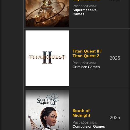
Разработчики:
Supermassive
Games
Titan Quest II /
Titan Quest 2
2025
Разработчики:
Grimlore Games
South of
Midnight
2025
Разработчики:
Compulsion Games