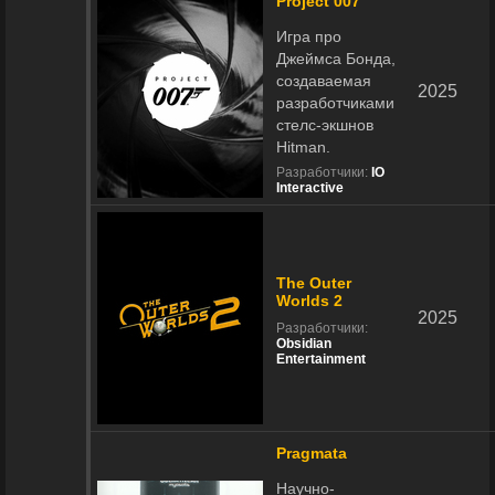
Project 007
Игра про
Джеймса Бонда,
создаваемая
2025
разработчиками
стелс-экшнов
Hitman.
Разработчики:
IO
Interactive
The Outer
Worlds 2
2025
Разработчики:
Obsidian
Entertainment
Pragmata
Научно-