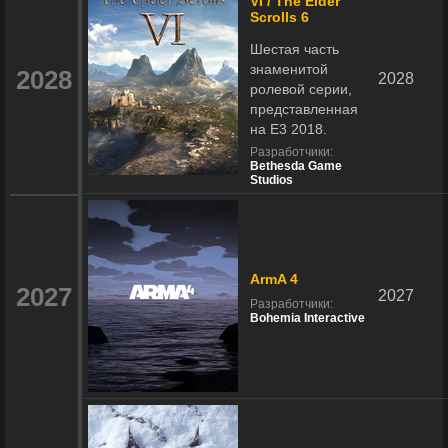
VI / The Elder
Scrolls 6
Шестая часть
знаменитой
2028
2028
ролевой серии,
представленная
на E3 2018.
Разработчики:
Bethesda Game
Studios
ArmA 4
2027
2027
Разработчики:
Bohemia Interactive