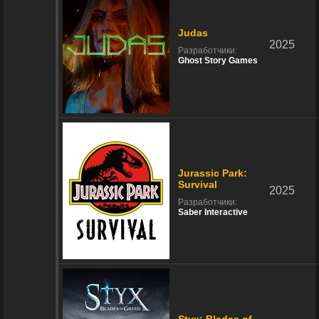
Judas
2025
Разработчики:
Ghost Story Games
Jurassic Park:
Survival
2025
Разработчики:
Saber Interactive