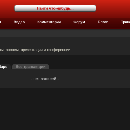
ы
Видео
Комментарии
Форум
Блоги
Тран
мы, анонсы, презентации и конференции.
tape
Все трансляции
- нет записей -