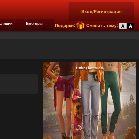
Вход/Регистрация
сляции
Блогеры
Подарки:
Сменить тему: