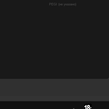
PEGI
(не указано)