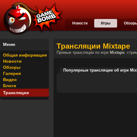
Новости
Игры
Обзор
Меню
Трансляции Mixtape
Прямые трансляции по игре
Mixtape
, стри
Общая информация
Новости
Обзоры
Популярные трансляции об игре Mix
Галерея
Видео
Блоги
Трансляции