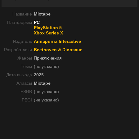
Название
Mixtape
Платформы
PC
PlayStation 5
Xbox Series X
Издатель
Annapurna Interactive
Разработчики
Beethoven & Dinosaur
Жанры
Приключения
Темы
(не указано)
Дата выхода
2025
Алиасы
Mixtape
ESRB
(не указано)
PEGI
(не указано)