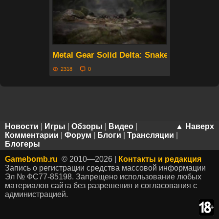
Metal Gear Solid Delta: Snake Eater – А
2318
0
Новости
|
Игры
|
Обзоры
|
Видео
|
▲ Наверх
Комментарии
|
Форум
|
Блоги
|
Трансляции
|
Блогеры
Gamebomb.ru
© 2010—2026 |
Контакты и редакция
Запись о регистрации средства массовой информации
Эл № ФС77-85198. Запрещено использование любых
материалов сайта без разрешения и согласования с
администрацией.