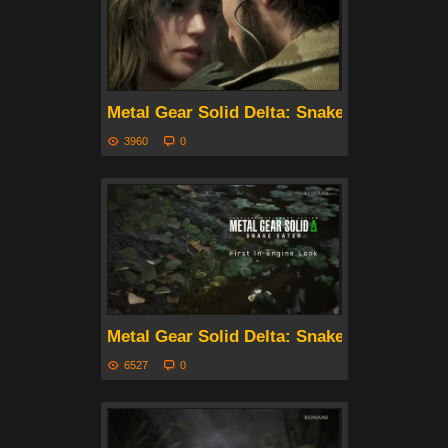
Metal Gear Solid Delta: Snake Eater – Т
3960
0
Metal Gear Solid Delta: Snake Eater – Со
6527
0