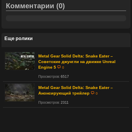
Комментарии
(0)
Еще ролики
Metal Gear Solid Delta: Snake Eater –
Советские джунгли на движке Unreal
Engine 5
0
Просмотров:
6517
Metal Gear Solid Delta: Snake Eater –
Анонсирующий трейлер
0
Просмотров:
2311