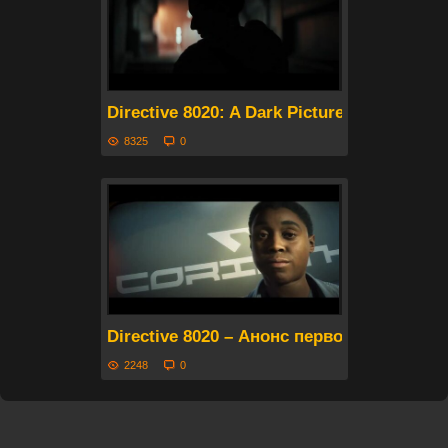
Directive 8020: A Dark Pictures Game –
8325
0
Directive 8020 – Анонс первой игры втор
2248
0