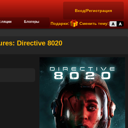
Вход/Регистрация
сляции
Блогеры
Подарки:
Сменить тему:
res: Directive 8020