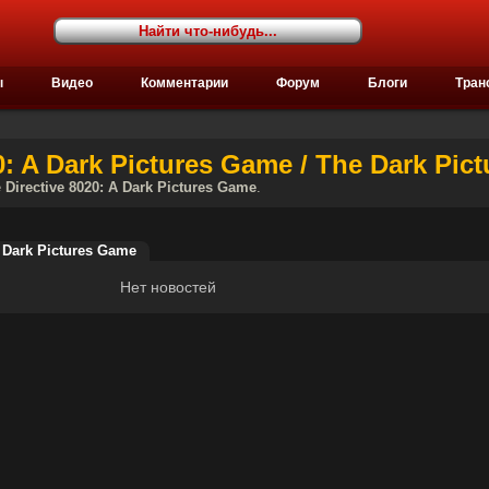
ы
Видео
Комментарии
Форум
Блоги
Тран
: A Dark Pictures Game / The Dark Pictu
е
Directive 8020: A Dark Pictures Game
.
A Dark Pictures Game
Нет новостей