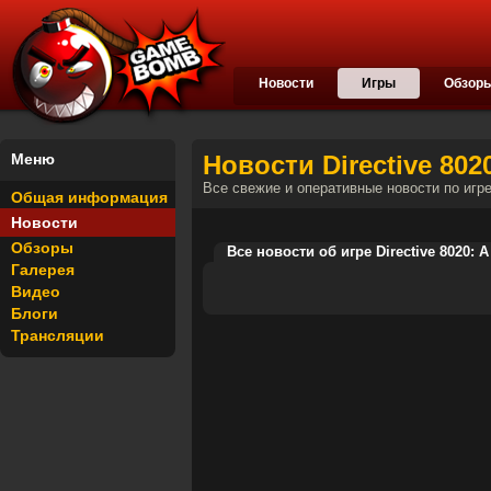
Новости
Игры
Обзор
Меню
Новости Directive 8020
Все свежие и оперативные новости по игр
Общая информация
Новости
Обзоры
Все новости об игре Directive 8020: 
Галерея
Видео
Блоги
Трансляции