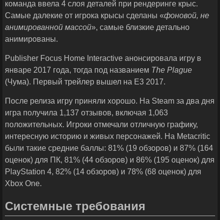
команда ввела 4 слоя деталей при рендеринге крыс.
Самые далекие от игрока крысы сделаны «
фоновой, не
анимированной массой
», самые близкие детально
анимированы.
Publisher Focus Home Interactive анонсировала игру в
январе 2017 года, тогда под названием
The Plague
(Чума). Первый трейлер вышел на E3 2017.
После релиза игру приняли хорошо. На Steam за два дня
игра получила 1,137 отзывов, включая 1,063
положительных. Игроки отмечали отличную графику,
интересную историю и живых персонажей. На Metacritic
были такие средние баллы: 81% (19 обзоров) и 87% (164
оценок) для ПК, 81% (44 обзоров) и 86% (195 оценок) для
PlayStation 4, 82% (14 обзоров) и 78% (68 оценок) для
Xbox One.
Системные требования