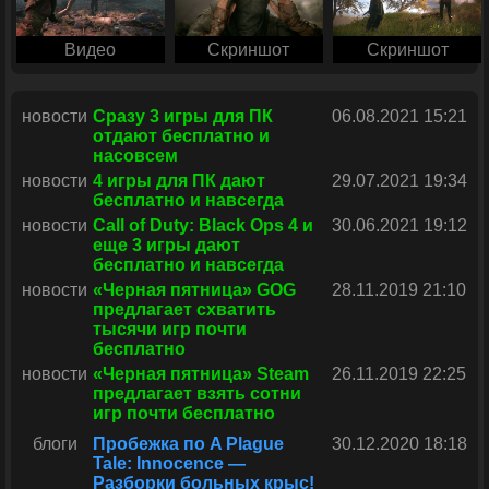
Видео
Скриншот
Скриншот
новости
Сразу 3 игры для ПК
06.08.2021 15:21
отдают бесплатно и
насовсем
новости
4 игры для ПК дают
29.07.2021 19:34
бесплатно и навсегда
новости
Call of Duty: Black Ops 4 и
30.06.2021 19:12
еще 3 игры дают
бесплатно и навсегда
новости
«Черная пятница» GOG
28.11.2019 21:10
предлагает схватить
тысячи игр почти
бесплатно
новости
«Черная пятница» Steam
26.11.2019 22:25
предлагает взять сотни
игр почти бесплатно
блоги
Пробежка по A Plague
30.12.2020 18:18
Tale: Innocence —
Разборки больных крыс!