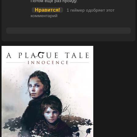
Потом ещё раз пройду.
Нравится!
1 геймер одобряет этот
комментарий