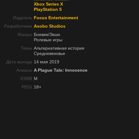
Xbox Series X
PlayStation 5
Издатель
Focus Entertainment
Разработчики
Asobo Studios
Жанры
Боевик/Экшн
Ролевые игры
Темы
Альтернативная история
Средневековье
Дата выхода
14 мая 2019
Алиасы
A Plague Tale: Innocence
ESRB
M
PEGI
18+