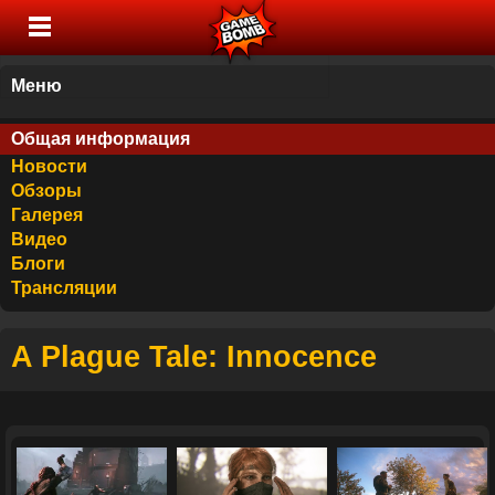
Меню
Общая информация
Новости
Обзоры
Галерея
Видео
Блоги
Трансляции
A Plague Tale: Innocence