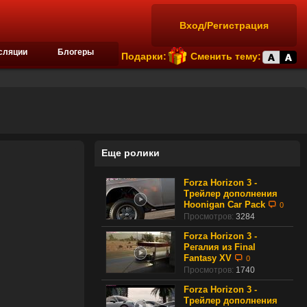
Вход/Регистрация
сляции
Блогеры
Подарки:
Сменить тему:
Еще ролики
Forza Horizon 3 -
Трейлер дополнения
Hoonigan Car Pack
0
Просмотров:
3284
Forza Horizon 3 -
Регалия из Final
Fantasy XV
0
Просмотров:
1740
Forza Horizon 3 -
Трейлер дополнения