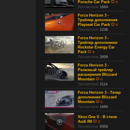
Porsche Car Pack
0
Просмотров:
1664
Forza Horizon 3 -
Трейлер дополнения
Playseat Car Pack
0
Просмотров:
2236
Forza Horizon 3 -
Трейлер дополнения
Rockstar Energy Car
Pack
0
Просмотров:
2609
Forza Horizon 3 -
Релизный трейлер
расширения Blizzard
Mountain
0
Просмотров:
2114
Forza Horizon 3 - Тизер
дополнения Blizzard
Mountain
0
Просмотров:
1690
Xbox One S - В стиле
Audi R8
0
Просмотров:
6356