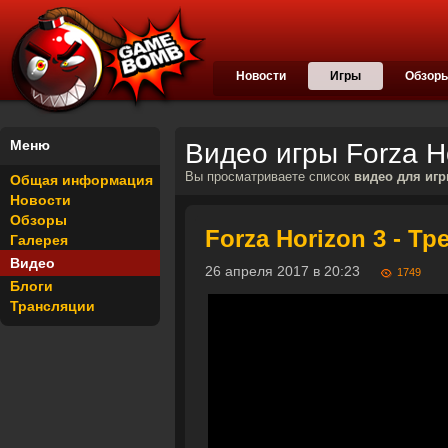
Новости
Игры
Обзор
Меню
Видео игры Forza H
Вы просматриваете список
видео для игр
Общая информация
Новости
Обзоры
Forza Horizon 3 - Т
Галерея
Видео
26 апреля 2017 в 20:23
1749
Блоги
Трансляции