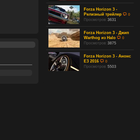
Forza Horizon 3 -
Релизный трейлер
0
Просмотров:
3631
Forza Horizon 3 - Джип
Warthog из Halo
0
Просмотров:
3875
Forza Horizon 3 - Анонс
E3 2016
0
Просмотров:
5503