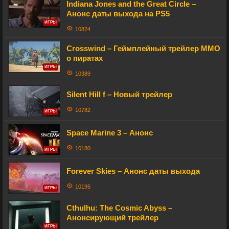
Indiana Jones and the Great Circle –
Анонс даты выхода на PS5
ИГРЫ
10824
Crosswind – Геймплейный трейлер MMO
о пиратах
ИГРЫ
10389
Silent Hill f – Новый трейлер
10782
ИГРЫ
Space Marine 3 – Анонс
10180
ИГРЫ
Forever Skies – Анонс даты выхода
10195
ИГРЫ
Cthulhu: The Cosmic Abyss –
Анонсирующий трейлер
ИГРЫ