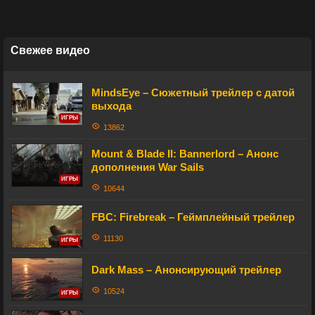
Свежее видео
MindsEye – Сюжетный трейлер с датой
выхода
ИГРЫ
13862
Mount & Blade II: Bannerlord – Анонс
дополнения War Sails
ИГРЫ
10644
FBC: Firebreak – Геймплейный трейлер
11130
ИГРЫ
Dark Mass – Анонсирующий трейлер
10524
ИГРЫ