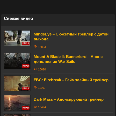
Свежее видео
MindsEye – Сюжетный трейлер с датой
выхода
ИГРЫ
13823
Mount & Blade II: Bannerlord – Анонс
дополнения War Sails
ИГРЫ
10610
FBC: Firebreak – Геймплейный трейлер
11097
ИГРЫ
Dark Mass – Анонсирующий трейлер
10494
ИГРЫ