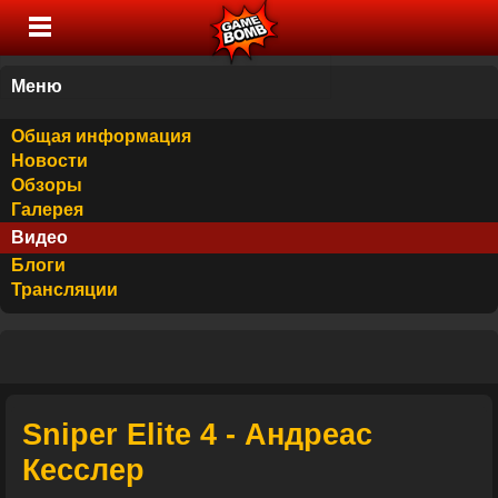
Меню
Общая информация
Новости
Обзоры
Галерея
Видео
Блоги
Трансляции
Sniper Elite 4 - Андреас
Кесслер