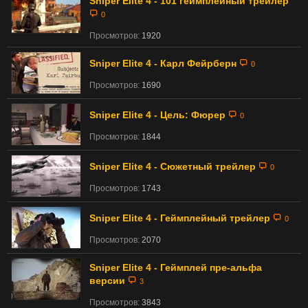
Sniper Elite 4 - 101 геймплейный трейлер
0
Просмотров:
1920
Sniper Elite 4 - Карл Фейрберн
0
Просмотров:
1690
Sniper Elite 4 - Цель: Фюрер
0
Просмотров:
1844
Sniper Elite 4 - Сюжетный трейлер
0
Просмотров:
1743
Sniper Elite 4 - Геймплейный трейлер
0
Просмотров:
2070
Sniper Elite 4 - Геймплей пре-альфа
версии
3
Просмотров:
3843